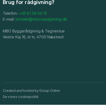
Brug for rådgivning?
Telefon:
+45 61 36 00 15
E-mail:
kontakt@mboraadgivning.dk
MBO Byggerådgivnig & Tegnestue
Vestre Kaj 16, st tv, 4700 Næstved
Created and hosted by Group Online
Se vores cookiepolitik ​