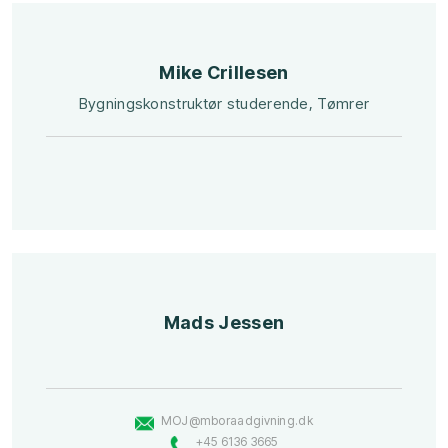
​Mike Crillesen
​Bygningskonstruktør studerende, Tømrer
​Mads Jessen
MOJ@mboraadgivning.dk​
+45 6136 3665