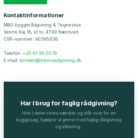
Kontaktinformationer​
​MBO byggerådgivning & Tegnestue
Vestre Kaj 16, st tv, 4700 Næstved
CVR-nummer: 40395636
Telefon:
+45 61 36 00 15
E-mail:
kontakt@mboraadgivning.dk
Har I brug for faglig rådgivning?
Hvis I deler vores værdier og står over for en
byggesag, hjælper vi gerne med faglig rådgivning
og afklaring.