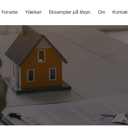
Forside
Ydelser
Eksempler på tilsyn
Om
Kontak