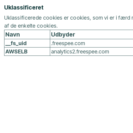
Uklassificeret
Uklassificerede cookies er cookies, som vi er i fær
af de enkelte cookies.
Navn
Udbyder
__fs_uid
.freespee.com
AWSELB
analytics2.freespee.com