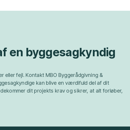
 af en byggesagkyndig
er eller fejl. Kontakt MBO Byggerådgivning &
gesagkyndige kan blive en værdifuld del af dit
dekommer dit projekts krav og sikrer, at alt forløber,